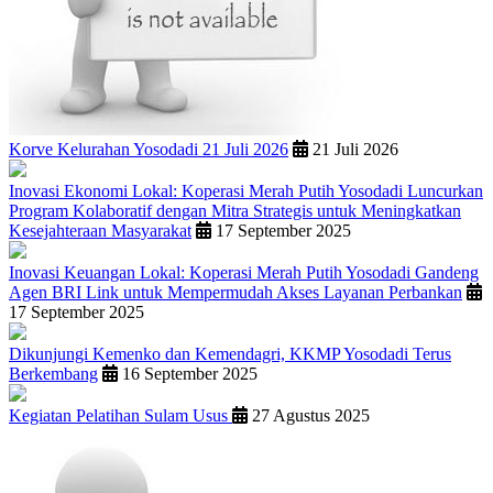
Korve Kelurahan Yosodadi 21 Juli 2026
21 Juli 2026
Inovasi Ekonomi Lokal: Koperasi Merah Putih Yosodadi Luncurkan
Program Kolaboratif dengan Mitra Strategis untuk Meningkatkan
Kesejahteraan Masyarakat
17 September 2025
Inovasi Keuangan Lokal: Koperasi Merah Putih Yosodadi Gandeng
Agen BRI Link untuk Mempermudah Akses Layanan Perbankan
17 September 2025
Dikunjungi Kemenko dan Kemendagri, KKMP Yosodadi Terus
Berkembang
16 September 2025
Kegiatan Pelatihan Sulam Usus
27 Agustus 2025