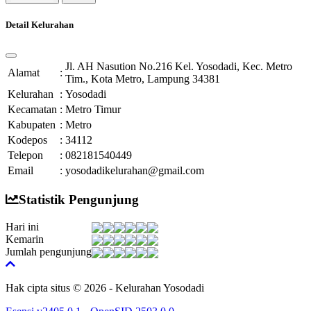
Detail Kelurahan
Jl. AH Nasution No.216 Kel. Yosodadi, Kec. Metro
Alamat
:
Tim., Kota Metro, Lampung 34381
Kelurahan
:
Yosodadi
Kecamatan
:
Metro Timur
Kabupaten
:
Metro
Kodepos
:
34112
Telepon
:
082181540449
Email
:
yosodadikelurahan@gmail.com
Statistik Pengunjung
Hari ini
Kemarin
Jumlah pengunjung
Hak cipta situs © 2026 - Kelurahan Yosodadi