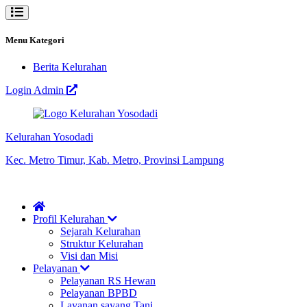
Menu Kategori
Berita Kelurahan
Login Admin
Kelurahan Yosodadi
Kec. Metro Timur, Kab. Metro, Provinsi Lampung
Profil Kelurahan
Sejarah Kelurahan
Struktur Kelurahan
Visi dan Misi
Pelayanan
Pelayanan RS Hewan
Pelayanan BPBD
Layanan sayang Tani