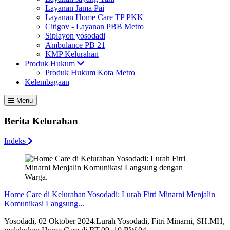
Layanan Jama Pai
Layanan Home Care TP PKK
Citigov - Layanan PBB Metro
Siplayon yosodadi
Ambulance PB 21
KMP Kelurahan
Produk Hukum
Produk Hukum Kota Metro
Kelembagaan
Menu
Berita Kelurahan
Indeks
Home Care di Kelurahan Yosodadi: Lurah Fitri Minarni Menjalin
Komunikasi Langsung...
Yosodadi, 02 Oktober 2024.Lurah Yosodadi, Fitri Minarni, SH.MH,