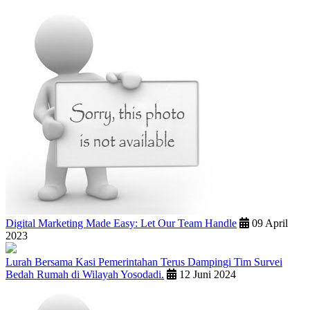
Digital Marketing Made Easy: Let Our Team Handle
09 April
2023
Lurah Bersama Kasi Pemerintahan Terus Dampingi Tim Survei
Bedah Rumah di Wilayah Yosodadi.
12 Juni 2024