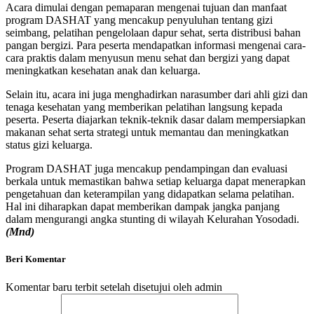
Acara dimulai dengan pemaparan mengenai tujuan dan manfaat
program DASHAT yang mencakup penyuluhan tentang gizi
seimbang, pelatihan pengelolaan dapur sehat, serta distribusi bahan
pangan bergizi. Para peserta mendapatkan informasi mengenai cara-
cara praktis dalam menyusun menu sehat dan bergizi yang dapat
meningkatkan kesehatan anak dan keluarga.
Selain itu, acara ini juga menghadirkan narasumber dari ahli gizi dan
tenaga kesehatan yang memberikan pelatihan langsung kepada
peserta. Peserta diajarkan teknik-teknik dasar dalam mempersiapkan
makanan sehat serta strategi untuk memantau dan meningkatkan
status gizi keluarga.
Program DASHAT juga mencakup pendampingan dan evaluasi
berkala untuk memastikan bahwa setiap keluarga dapat menerapkan
pengetahuan dan keterampilan yang didapatkan selama pelatihan.
Hal ini diharapkan dapat memberikan dampak jangka panjang
dalam mengurangi angka stunting di wilayah Kelurahan Yosodadi.
(Mnd)
Beri Komentar
Komentar baru terbit setelah disetujui oleh admin