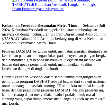
Kelurahan Yosodadi, Kecamatan Metro Timur
– Selasa, 23 Juli
2024, Kelurahan Yosodadi menggelar kegiatan pemberdayaan
masyarakat dengan peluncuran program
Dapur Sehat Atasi Stunting
(DASHAT)
Tahun 2024. Acara ini berlangsung di Aula Kelurahan
Yosodadi, Kecamatan Metro Timur.
Program DASHAT bertujuan untuk mengatasi masalah stunting atau
kekerdilan pada anak dengan fokus pada penyediaan pangan bergizi
dan pendidikan gizi kepada masyarakat. Kegiatan ini merupakan
bagian dari upaya pemerintah untuk meningkatkan kualitas
kesehatan dan gizi di tingkat kelurahan.
Lurah Kelurahan Yosodadi dalam sambutannya mengungkapkan
pentingnya program DASHAT sebagai bagian dari strategi nasional
untuk menangani masalah stunting. “Hari ini kita memulai langkah
besar dengan peluncuran program DASHAT. Melalui program ini,
kami berharap dapat menyediakan solusi praktis untuk masalah
stunting yang dapat diimplementasikan langsung oleh masyarakat,”
ujar Lurah.