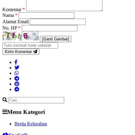
Komentar
*
Nama
*
Alamat Email
No. HP
*
[Ganti Gambar]
Kirim Komentar
Menu Kategori
Berita Kelurahan