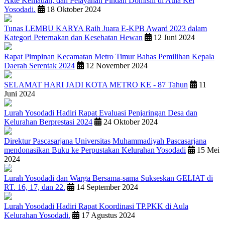
Akte Kematian, dan Pelayanan Pindah Domisili di Aula Kel
Yosodadi.
18 Oktober 2024
Tunas LEMBU KARYA Raih Juara E-KPB Award 2023 dalam
Kategori Peternakan dan Kesehatan Hewan
12 Juni 2024
Rapat Pimpinan Kecamatan Metro Timur Bahas Pemilihan Kepala
Daerah Serentak 2024
12 November 2024
SELAMAT HARI JADI KOTA METRO KE - 87 Tahun
11
Juni 2024
Lurah Yosodadi Hadiri Rapat Evaluasi Penjaringan Desa dan
Kelurahan Berprestasi 2024
24 Oktober 2024
Direktur Pascasarjana Universitas Muhammadiyah Pascasarjana
mendonasikan Buku ke Perpustakan Kelurahan Yosodadi
15 Mei
2024
Lurah Yosodadi dan Warga Bersama-sama Sukseskan GELIAT di
RT. 16, 17, dan 22.
14 September 2024
Lurah Yosodadi Hadiri Rapat Koordinasi TP.PKK di Aula
Kelurahan Yosodadi.
17 Agustus 2024