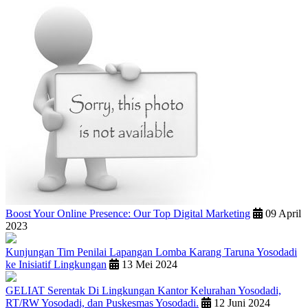
Boost Your Online Presence: Our Top Digital Marketing
09 April
2023
Kunjungan Tim Penilai Lapangan Lomba Karang Taruna Yosodadi
ke Inisiatif Lingkungan
13 Mei 2024
GELIAT Serentak Di Lingkungan Kantor Kelurahan Yosodadi,
RT/RW Yosodadi, dan Puskesmas Yosodadi.
12 Juni 2024