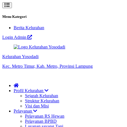
Menu Kategori
Berita Kelurahan
Login Admin
Kelurahan Yosodadi
Kec. Metro Timur, Kab. Metro, Provinsi Lampung
Profil Kelurahan
Sejarah Kelurahan
Struktur Kelurahan
Visi dan Misi
Pelayanan
Pelayanan RS Hewan
Pelayanan BPBD
Layanan sayang Tani