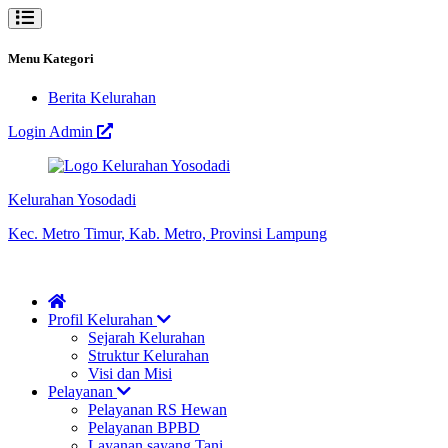
Menu Kategori
Berita Kelurahan
Login Admin
Kelurahan Yosodadi
Kec. Metro Timur, Kab. Metro, Provinsi Lampung
Profil Kelurahan
Sejarah Kelurahan
Struktur Kelurahan
Visi dan Misi
Pelayanan
Pelayanan RS Hewan
Pelayanan BPBD
Layanan sayang Tani