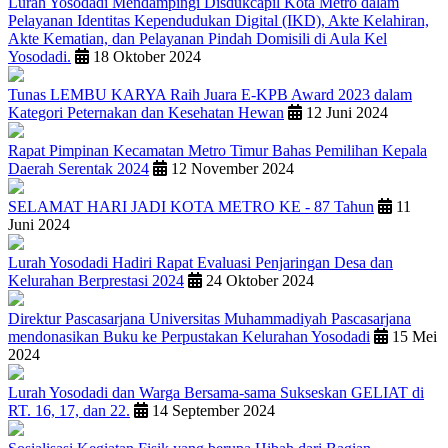
Lurah Yosodadi Mendampingi Disdukcapil Kota Metro dalam
Pelayanan Identitas Kependudukan Digital (IKD), Akte Kelahiran,
Akte Kematian, dan Pelayanan Pindah Domisili di Aula Kel
Yosodadi.
18 Oktober 2024
Tunas LEMBU KARYA Raih Juara E-KPB Award 2023 dalam
Kategori Peternakan dan Kesehatan Hewan
12 Juni 2024
Rapat Pimpinan Kecamatan Metro Timur Bahas Pemilihan Kepala
Daerah Serentak 2024
12 November 2024
SELAMAT HARI JADI KOTA METRO KE - 87 Tahun
11
Juni 2024
Lurah Yosodadi Hadiri Rapat Evaluasi Penjaringan Desa dan
Kelurahan Berprestasi 2024
24 Oktober 2024
Direktur Pascasarjana Universitas Muhammadiyah Pascasarjana
mendonasikan Buku ke Perpustakan Kelurahan Yosodadi
15 Mei
2024
Lurah Yosodadi dan Warga Bersama-sama Sukseskan GELIAT di
RT. 16, 17, dan 22.
14 September 2024