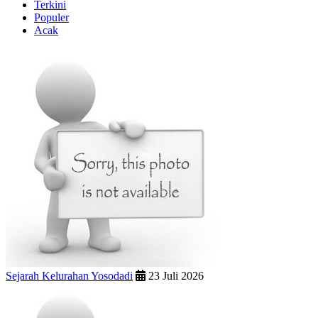
Terkini
Populer
Acak
Sejarah Kelurahan Yosodadi
23 Juli 2026