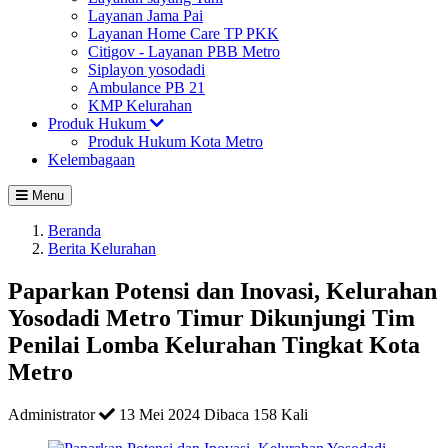
Layanan Jama Pai
Layanan Home Care TP PKK
Citigov - Layanan PBB Metro
Siplayon yosodadi
Ambulance PB 21
KMP Kelurahan
Produk Hukum
Produk Hukum Kota Metro
Kelembagaan
Menu
Beranda
Berita Kelurahan
Paparkan Potensi dan Inovasi, Kelurahan
Yosodadi Metro Timur Dikunjungi Tim
Penilai Lomba Kelurahan Tingkat Kota
Metro
Administrator
13 Mei 2024
Dibaca 158 Kali