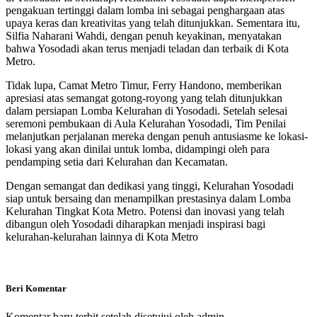
pengakuan tertinggi dalam lomba ini sebagai penghargaan atas
upaya keras dan kreativitas yang telah ditunjukkan. Sementara itu,
Silfia Naharani Wahdi, dengan penuh keyakinan, menyatakan
bahwa Yosodadi akan terus menjadi teladan dan terbaik di Kota
Metro.
Tidak lupa, Camat Metro Timur, Ferry Handono, memberikan
apresiasi atas semangat gotong-royong yang telah ditunjukkan
dalam persiapan Lomba Kelurahan di Yosodadi. Setelah selesai
seremoni pembukaan di Aula Kelurahan Yosodadi, Tim Penilai
melanjutkan perjalanan mereka dengan penuh antusiasme ke lokasi-
lokasi yang akan dinilai untuk lomba, didampingi oleh para
pendamping setia dari Kelurahan dan Kecamatan.
Dengan semangat dan dedikasi yang tinggi, Kelurahan Yosodadi
siap untuk bersaing dan menampilkan prestasinya dalam Lomba
Kelurahan Tingkat Kota Metro. Potensi dan inovasi yang telah
dibangun oleh Yosodadi diharapkan menjadi inspirasi bagi
kelurahan-kelurahan lainnya di Kota Metro
Beri Komentar
Komentar baru terbit setelah disetujui oleh admin