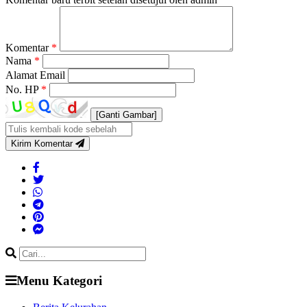
Komentar
*
Nama
*
Alamat Email
No. HP
*
[Ganti Gambar]
Kirim Komentar
Menu Kategori