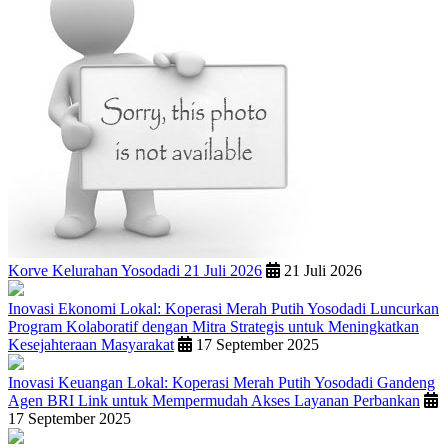
Korve Kelurahan Yosodadi 21 Juli 2026
21 Juli 2026
Inovasi Ekonomi Lokal: Koperasi Merah Putih Yosodadi Luncurkan
Program Kolaboratif dengan Mitra Strategis untuk Meningkatkan
Kesejahteraan Masyarakat
17 September 2025
Inovasi Keuangan Lokal: Koperasi Merah Putih Yosodadi Gandeng
Agen BRI Link untuk Mempermudah Akses Layanan Perbankan
17 September 2025