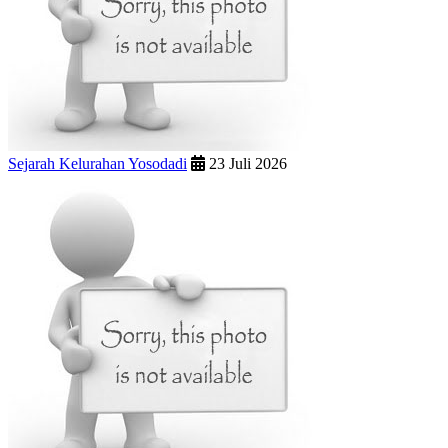
Sejarah Kelurahan Yosodadi
23 Juli 2026