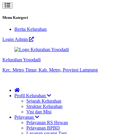
Menu Kategori
Berita Kelurahan
Login Admin
Kelurahan Yosodadi
Kec. Metro Timur, Kab. Metro, Provinsi Lampung
Profil Kelurahan
Sejarah Kelurahan
Struktur Kelurahan
Visi dan Misi
Pelayanan
Pelayanan RS Hewan
Pelayanan BPBD
Layanan sayang Tani