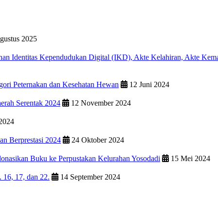
gustus 2025
n Identitas Kependudukan Digital (IKD), Akte Kelahiran, Akte Kemat
ri Peternakan dan Kesehatan Hewan
12 Juni 2024
erah Serentak 2024
12 November 2024
 2024
an Berprestasi 2024
24 Oktober 2024
donasikan Buku ke Perpustakan Kelurahan Yosodadi
15 Mei 2024
16, 17, dan 22.
14 September 2024