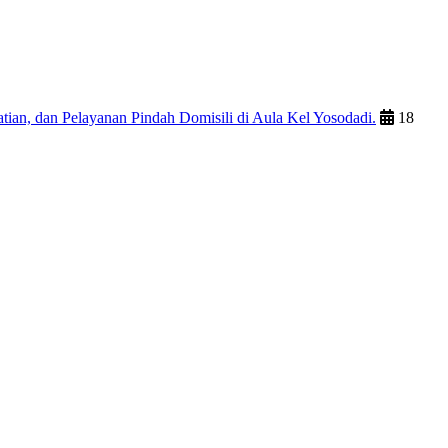
ian, dan Pelayanan Pindah Domisili di Aula Kel Yosodadi.
18