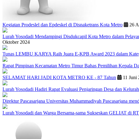
Kegiatan Prodeslel dan Epdeskel di Disnaketrans Kota Metro
26 A
Lurah Yosodadi Mendampingi Disdukcapil Kota Metro dalam Pelayana
Oktober 2024
Tunas LEMBU KARYA Raih Juara E-KPB Award 2023 dalam Katego
Rapat Pimpinan Kecamatan Metro Timur Bahas Pemilihan Kepala Da
SELAMAT HARI JADI KOTA METRO KE - 87 Tahun
11 Juni
Lurah Yosodadi Hadiri Rapat Evaluasi Penjaringan Desa dan Kelurah
Direktur Pascasarjana Universitas Muhammadiyah Pascasarjana men
Lurah Yosodadi dan Warga Bersama-sama Sukseskan GELIAT di RT. 