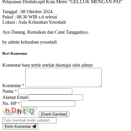
Pelayanan Disdukcapil Kota Metro "GELLUK MENGAN PAI"
Tanggal : 08 Oktober 2024.
Pukul : 08.30 WIB s.d selesai
Lokasi : Aula Kelurahan Yosodadi
Ayo Datang, Ramaikan dan Catat Tanggalnya..
by admin kelurahan yosodadi
Beri Komentar
Komentar baru terbit setelah disetujui oleh admin
Komentar
*
Nama
*
Alamat Email
No. HP
*
[Ganti Gambar]
Kirim Komentar