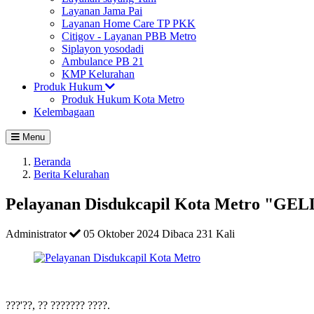
Layanan Jama Pai
Layanan Home Care TP PKK
Citigov - Layanan PBB Metro
Siplayon yosodadi
Ambulance PB 21
KMP Kelurahan
Produk Hukum
Produk Hukum Kota Metro
Kelembagaan
Menu
Beranda
Berita Kelurahan
Pelayanan Disdukcapil Kota Metro "
Administrator
05 Oktober 2024
Dibaca 231 Kali
???'??, ?? ??????? ????.