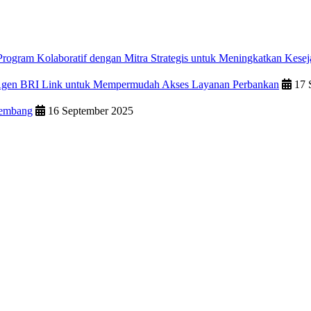
rogram Kolaboratif dengan Mitra Strategis untuk Meningkatkan Kesej
 Agen BRI Link untuk Mempermudah Akses Layanan Perbankan
17 
kembang
16 September 2025